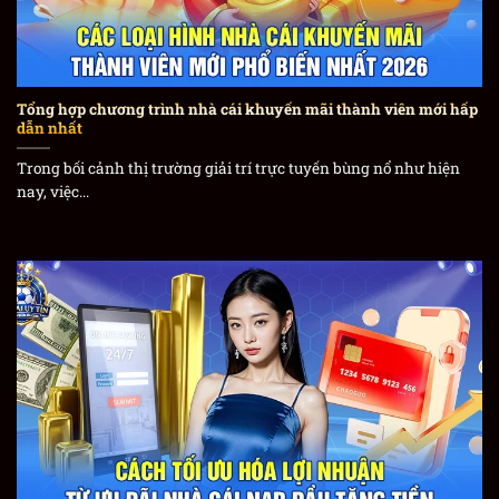
Tổng hợp chương trình nhà cái khuyến mãi thành viên mới hấp
dẫn nhất
Trong bối cảnh thị trường giải trí trực tuyến bùng nổ như hiện
nay, việc...