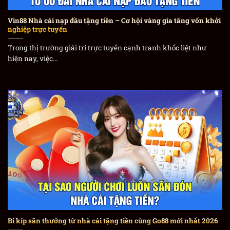
Vin88 Nhà cái nạp đầu tặng tiền – Cơ hội vàng gia tăng vốn khởi
nghiệp trực tuyến
Trong thị trường giải trí trực tuyến cạnh tranh khốc liệt như
hiện nay, việc...
Bí kíp săn thưởng từ nhà cái tặng tiền cùng Go88 mới nhất 2026